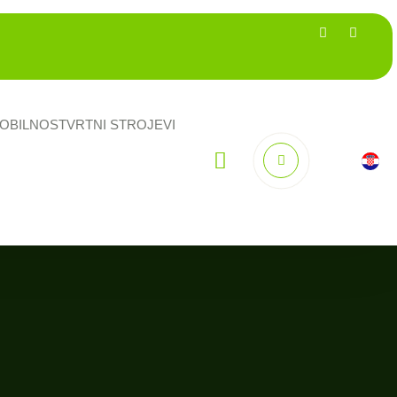
OBILNOST
VRTNI STROJEVI