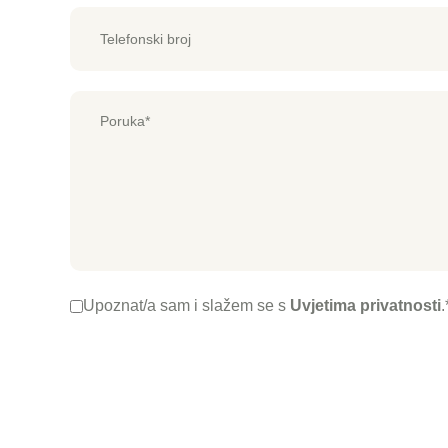
Upoznat/a sam i slažem se s
Uvjetima privatnosti
.