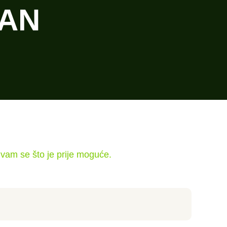
MAN
vam se što je prije moguće.