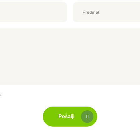
Pošalji