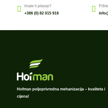
Imate li pitanje?
Pišit
+386 (0) 82 015 916
info
Hofman poljoprivredna mehanizacija – kvaliteta i
cijena!