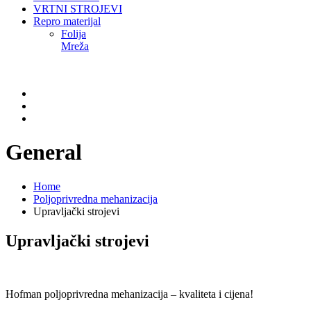
VRTNI STROJEVI
Repro materijal
Folija
Mreža
General
Home
Poljoprivredna mehanizacija
Upravljački strojevi
Upravljački strojevi
Hofman poljoprivredna mehanizacija – kvaliteta i cijena!