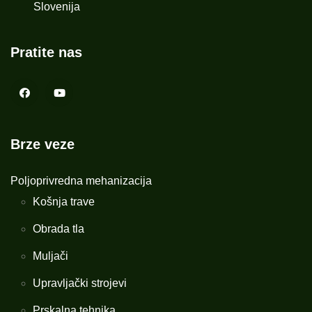
Slovenija
Pratite nas
Brze veze
Poljoprivredna mehanizacija
Košnja trave
Obrada tla
Muljači
Upravljački strojevi
Prskalna tehnika