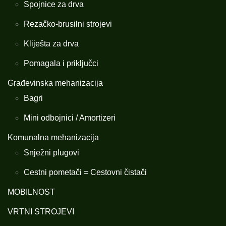
Spojnice za drva
Rezačko-brusilni strojevi
Kliješta za drva
Pomagala i priključci
Građevinska mehanizacija
Bagri
Mini odbojnici / Amortizeri
Komunalna mehanizacija
Snježni plugovi
Cestni pometači = Cestovni čistači
MOBILNOST
VRTNI STROJEVI