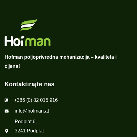
Hofman poljoprivredna mehanizacija – kvaliteta i
cijena!
Kontaktirajte nas
+386 (0) 82 015 916
info@hofman.at
Podplat 6,
3241 Podplat