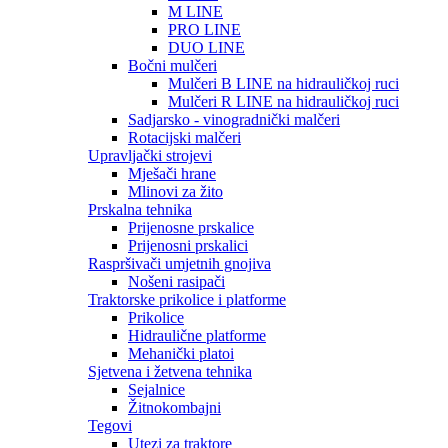
M LINE
PRO LINE
DUO LINE
Bočni mulčeri
Mulčeri B LINE na hidrauličkoj ruci
Mulčeri R LINE na hidrauličkoj ruci
Sadjarsko - vinogradnički malčeri
Rotacijski malčeri
Upravljački strojevi
Mješači hrane
Mlinovi za žito
Prskalna tehnika
Prijenosne prskalice
Prijenosni prskalici
Raspršivači umjetnih gnojiva
Nošeni rasipači
Traktorske prikolice i platforme
Prikolice
Hidraulične platforme
Mehanički platoi
Sjetvena i žetvena tehnika
Sejalnice
Žitnokombajni
Tegovi
Utezi za traktore