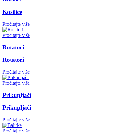
Kosilice
Pročitajte više
Pročitajte više
Rotatori
Rotatori
Pročitajte više
Pročitajte više
Prikupljači
Prikupljači
Pročitajte više
Pročitajte više