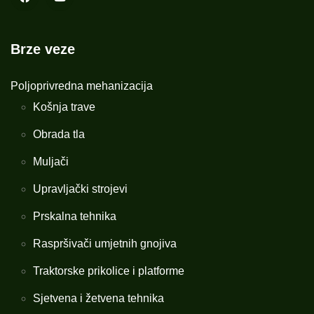
Brze veze
Poljoprivredna mehanizacija
Košnja trave
Obrada tla
Muljači
Upravljački strojevi
Prskalna tehnika
Raspršivači umjetnih gnojiva
Traktorske prikolice i platforme
Sjetvena i žetvena tehnika