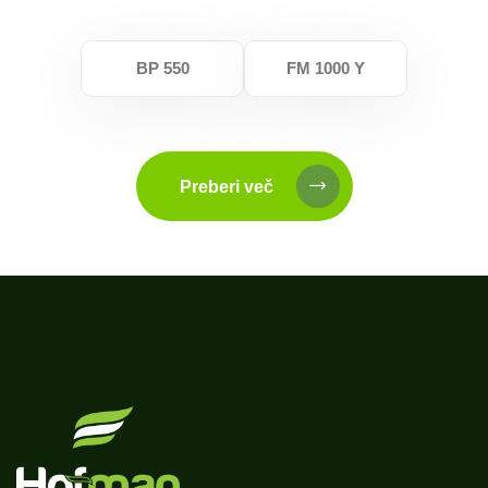
BP 550
FM 1000 Y
Preberi več