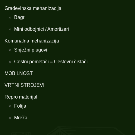
Građevinska mehanizacija
Bagri
Mini odbojnici / Amortizeri
Komunalna mehanizacija
Snježni plugovi
Cestni pometači = Cestovni čistači
MOBILNOST
VRTNI STROJEVI
Repro materijal
Folija
Mreža