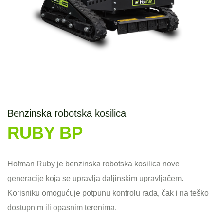
Benzinska robotska kosilica
RUBY BP
Hofman Ruby je benzinska robotska kosilica nove
generacije koja se upravlja daljinskim upravljačem.
Korisniku omogućuje potpunu kontrolu rada, čak i na teško
dostupnim ili opasnim terenima.