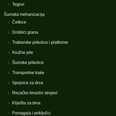
Tegovi
Šumska mehanizacija
Četkice
Drobilci grana
Traktorske prikolice i platforme
Kružne pile
Šumske prikolice
Transportne trake
Spojnice za drva
Rezačko-brusilni strojevi
Kliješta za drva
Pomagala i priključci