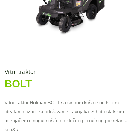
Vrtni traktor
BOLT
Vrtni traktor Hofman BOLT sa širinom košnje od 61 cm
idealan je izbor za održavanje travnjaka. S hidrostatskim
mjenjačem i mogućnošću električnog ili ručnog pokretanja,
kori&s...