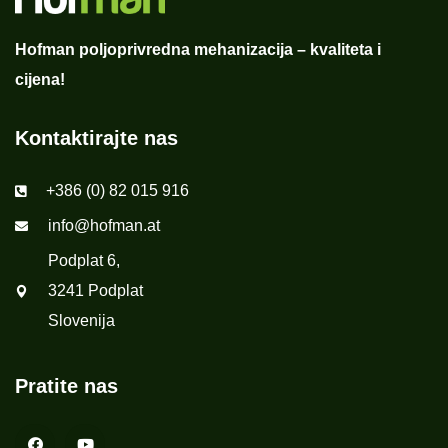
Hofman poljoprivredna mehanizacija – kvaliteta i
cijena!
Kontaktirajte nas
+386 (0) 82 015 916
info@hofman.at
Podplat 6,
3241 Podplat
Slovenija
Pratite nas