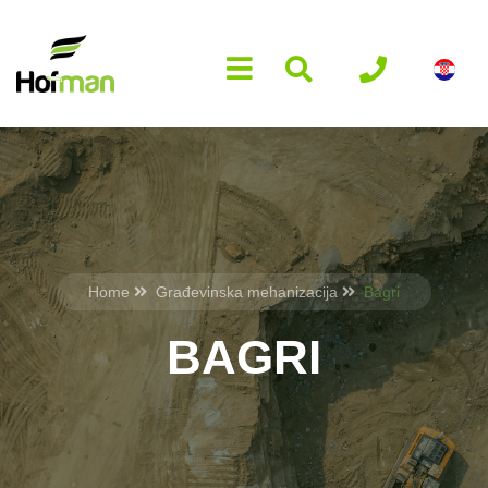
Home
Građevinska mehanizacija
Bagri
BAGRI