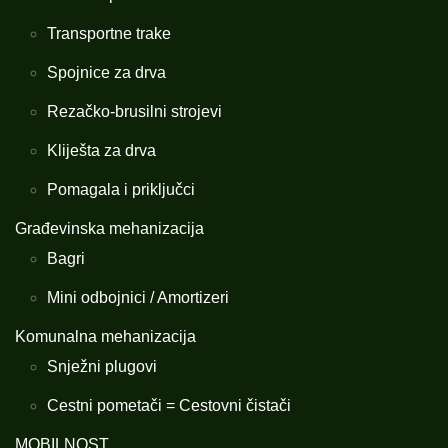
Transportne trake
Spojnice za drva
Rezačko-brusilni strojevi
Kliješta za drva
Pomagala i priključci
Građevinska mehanizacija
Bagri
Mini odbojnici / Amortizeri
Komunalna mehanizacija
Snježni plugovi
Cestni pometači = Cestovni čistači
MOBILNOST