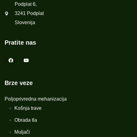
Podplat 6,
3241 Podplat
Slovenija
Pratite nas
Brze veze
Poljoprivredna mehanizacija
Košnja trave
Obrada tla
Muljači