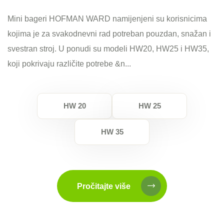
Mini bageri HOFMAN WARD namijenjeni su korisnicima
kojima je za svakodnevni rad potreban pouzdan, snažan i
svestran stroj. U ponudi su modeli HW20, HW25 i HW35,
koji pokrivaju različite potrebe &n...
HW 20
HW 25
HW 35
Pročitajte više