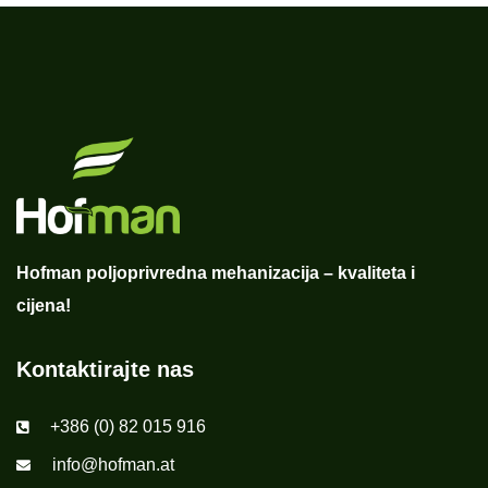
Hofman poljoprivredna mehanizacija – kvaliteta i
cijena!
Kontaktirajte nas
+386 (0) 82 015 916
info@hofman.at