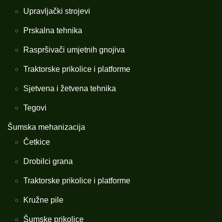
Upravljački strojevi
Prskalna tehnika
Raspršivači umjetnih gnojiva
Traktorske prikolice i platforme
Sjetvena i žetvena tehnika
Tegovi
Šumska mehanizacija
Četkice
Drobilci grana
Traktorske prikolice i platforme
Kružne pile
Šumske prikolice