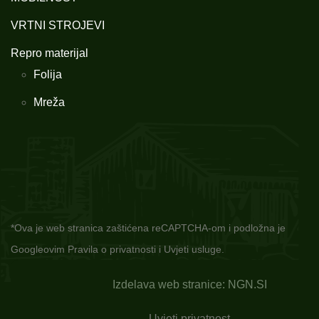
VRTNI STROJEVI
Repro materijal
Folija
Mreža
*Ova je web stranica zaštićena reCAPTCHA-om i podložna je
Googleovim
Pravila o privatnosti
i
Uvjeti usluge.
Izdelava web stranice: NGN.SI
Uvjeti privatnost