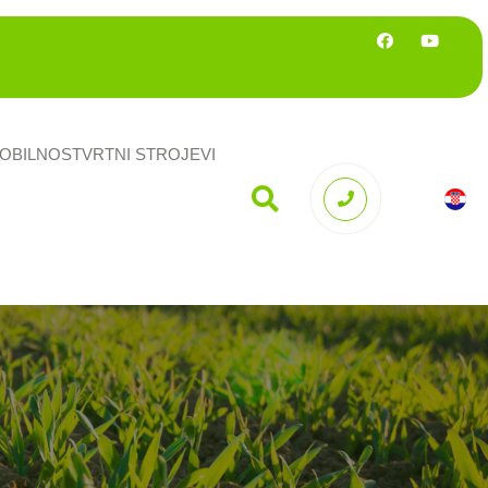
OBILNOST
VRTNI STROJEVI