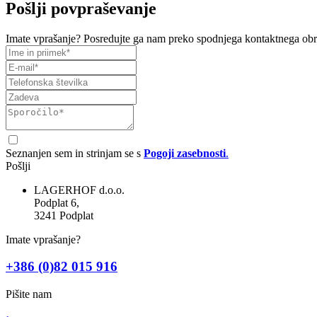
Pošlji povpraševanje
Imate vprašanje? Posredujte ga nam preko spodnjega kontaktnega o
Seznanjen sem in strinjam se s
Pogoji zasebnosti
.
Pošlji
LAGERHOF d.o.o.
Podplat 6,
3241 Podplat
Imate vprašanje?
+386 (0)82 015 916
Pišite nam