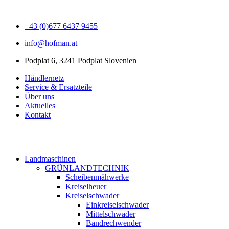
+43 (0)677 6437 9455
info@hofman.at
Podplat 6, 3241 Podplat Slovenien
Händlernetz
Service & Ersatzteile
Über uns
Aktuelles
Kontakt
Landmaschinen
GRÜNLANDTECHNIK
Scheibenmähwerke
Kreiselheuer
Kreiselschwader
Einkreiselschwader
Mittelschwader
Bandrechwender