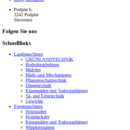
Podplat 6,
3241 Podplat
Slovenien
Folgen Sie uns
Schnelllinks
Landmaschinen
GRÜNLANDTECHNIK
Bodenbearbeitung
Mulcher
Mahl- und Mischanlagen
Pflanzenschutztechnik
Düngetechnik
Kippmulden und Traktoranhänger
Sä- und Erntetechnik
Gewichte
Forstmaschinen
Holzspalter
Holzhäcksler
Kippmulden und Traktoranhänger
Wippkreissägen