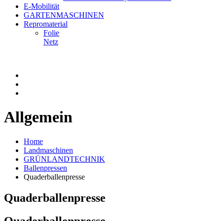
E-Mobilität
GARTENMASCHINEN
Repromaterial
Folie
Netz
Allgemein
Home
Landmaschinen
GRÜNLANDTECHNIK
Ballenpressen
Quaderballenpresse
Quaderballenpresse
Quaderballenpresse