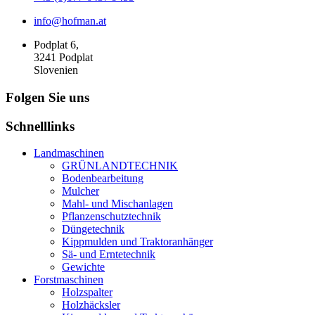
info@hofman.at
Podplat 6,
3241 Podplat
Slovenien
Folgen Sie uns
Schnelllinks
Landmaschinen
GRÜNLANDTECHNIK
Bodenbearbeitung
Mulcher
Mahl- und Mischanlagen
Pflanzenschutztechnik
Düngetechnik
Kippmulden und Traktoranhänger
Sä- und Erntetechnik
Gewichte
Forstmaschinen
Holzspalter
Holzhäcksler