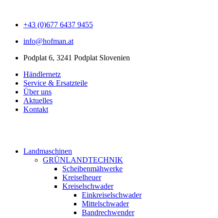
+43 (0)677 6437 9455
info@hofman.at
Podplat 6, 3241 Podplat Slovenien
Händlernetz
Service & Ersatzteile
Über uns
Aktuelles
Kontakt
Landmaschinen
GRÜNLANDTECHNIK
Scheibenmähwerke
Kreiselheuer
Kreiselschwader
Einkreiselschwader
Mittelschwader
Bandrechwender