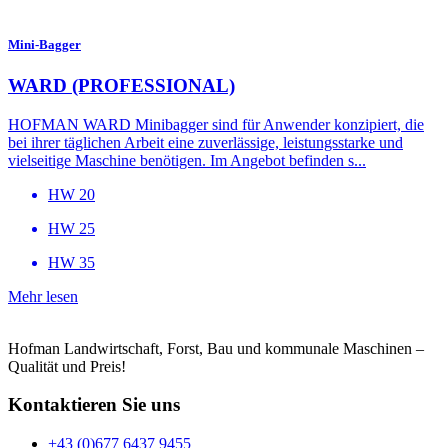
Mini-Bagger
WARD (PROFESSIONAL)
HOFMAN WARD Minibagger sind für Anwender konzipiert, die
bei ihrer täglichen Arbeit eine zuverlässige, leistungsstarke und
vielseitige Maschine benötigen. Im Angebot befinden s...
HW 20
HW 25
HW 35
Mehr lesen
Hofman Landwirtschaft, Forst, Bau und kommunale Maschinen –
Qualität und Preis!
Kontaktieren Sie uns
+43 (0)677 6437 9455