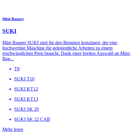
Mini-Bagger
SUKI
Mini Bagger SUKI sind für den Benutzer konzipiert, der eine
hochwertige Maschine für gelegentliche Arbeiten zu einem
erschwinglichen Preis braucht. Dank einer breiten Auswahl an Mini-
Bag...
T8
SUKI T10
SUKI KT12
SUKI KT13
SUKI SK 20
SUKI SK 22 CAB
Mehr lesen