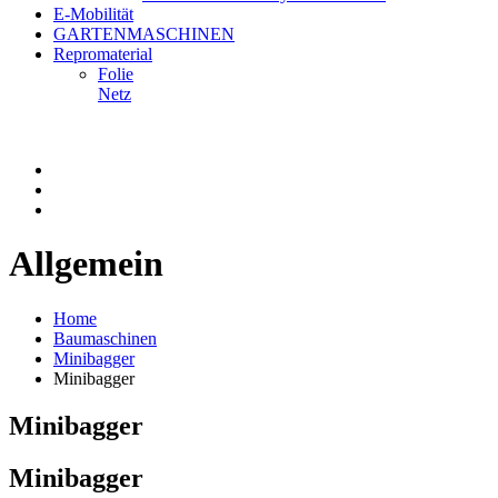
E-Mobilität
GARTENMASCHINEN
Repromaterial
Folie
Netz
Allgemein
Home
Baumaschinen
Minibagger
Minibagger
Minibagger
Minibagger