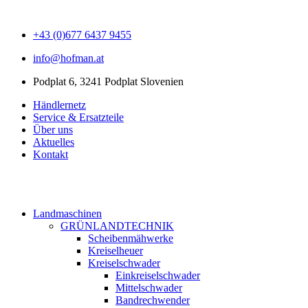
+43 (0)677 6437 9455
info@hofman.at
Podplat 6, 3241 Podplat Slovenien
Händlernetz
Service & Ersatzteile
Über uns
Aktuelles
Kontakt
Landmaschinen
GRÜNLANDTECHNIK
Scheibenmähwerke
Kreiselheuer
Kreiselschwader
Einkreiselschwader
Mittelschwader
Bandrechwender