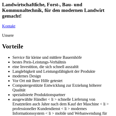
Landwirtschaftliche, Forst-, Bau- und
Kommunaltechnik, für den modernen Landwirt
gemacht!
Kontakt
Unsere
Vorteile
Service für kleine und mittlere Bauernhöfe
bestes Preis-Leistungs-Verhältnis
eine Investition, die sich schnell auszahlt
Langlebigkeit und Leistungsfähigkeit der Produkte
modernes Design
Vor Ort mit Ihrer Hilfe getestet
Computergestützte Entwicklung zur Erzielung höherer
Qualität
spezialisierte Produktionspartner
ausgewählte Händler
< li > schnelle Lieferung von
Ersatzteilen auch Jahre nach dem Kauf der Maschine
< li >
professioneller Kundendienst
< li > modernes
Informationssystem
< li > mobile und Webanwendung für