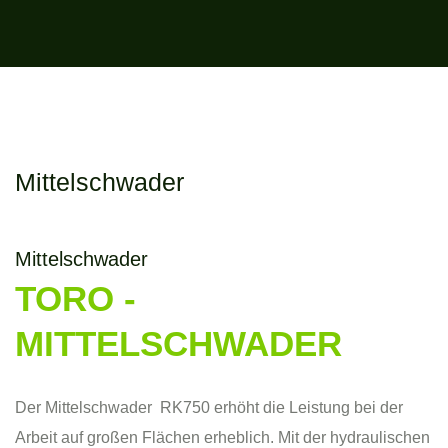
Mittelschwader
Mittelschwader
TORO -
MITTELSCHWADER
Der Mittelschwader RK750 erhöht die Leistung bei der
Arbeit auf großen Flächen erheblich. Mit der hydraulischen