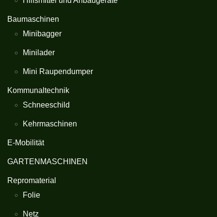
Hilfsmittel und Anbaugeräte
Baumaschinen
Minibagger
Minilader
Mini Raupendumper
Kommunaltechnik
Schneeschild
Kehrmaschinen
E-Mobilität
GARTENMASCHINEN
Repromaterial
Folie
Netz