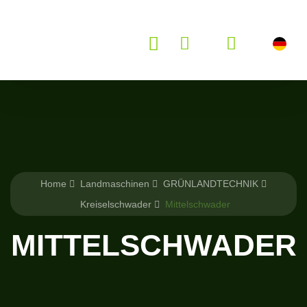
Home
Landmaschinen
GRÜNLANDTECHNIK
Kreiselschwader
Mittelschwader
MITTELSCHWADER