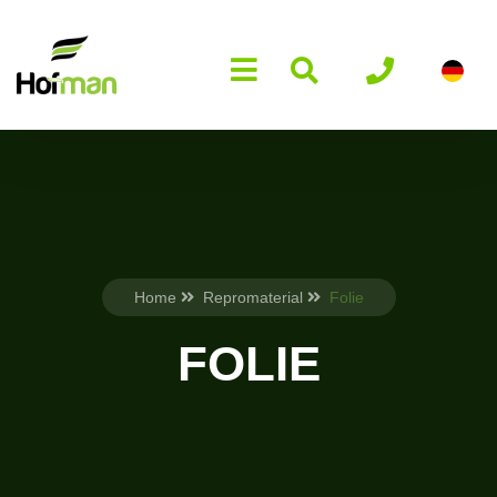
Home
Repromaterial
Folie
FOLIE