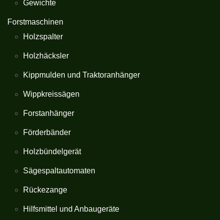
Gewichte
Forstmaschinen
Holzspalter
Holzhäcksler
Kippmulden und Traktoranhänger
Wippkreissägen
Forstanhänger
Förderbänder
Holzbündelgerät
Sägespaltautomaten
Rückezange
Hilfsmittel und Anbaugeräte