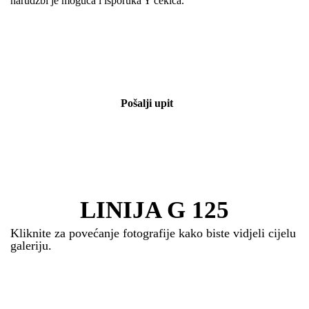
narudžbi je moguća i isporuka Y čekića.
Pošalji upit
LINIJA G 125
Kliknite za povećanje fotografije kako biste vidjeli cijelu
galeriju.