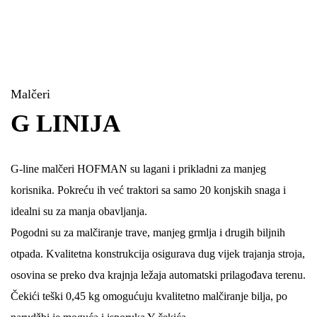
Malčeri
G LINIJA
G-line malčeri HOFMAN su lagani i prikladni za manjeg
korisnika. Pokreću ih već traktori sa samo 20 konjskih snaga i
idealni su za manja obavljanja.
Pogodni su za malčiranje trave, manjeg grmlja i drugih biljnih
otpada. Kvalitetna konstrukcija osigurava dug vijek trajanja stroja,
osovina se preko dva krajnja ležaja automatski prilagođava terenu.
Čekići teški 0,45 kg omogućuju kvalitetno malčiranje bilja, po