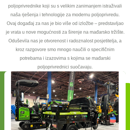
poljoprivrednike koji su s velikim zanimanjem istraživali
naša rješenja i tehnologije za modernu poljoprivredu.
Ovaj događaj za nas je bio više od izložbe – predstavljao
je vrata u nove mogućnosti za širenje na mađarsko tržište.
Oduševila nas je otvorenost i radoznalost posjetitelja, a
kroz razgovore smo mnogo naučili o specifičnim
potrebama i izazovima s kojima se mađarski
poljoprivrednici suočavaju.