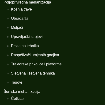
Poljoprivredna mehanizacija
Košnja trave
Obrada tla
Muljači
Upravljački strojevi
Prskalna tehnika
Raspršivači umjetnih gnojiva
Traktorske prikolice i platforme
Sjetvena i žetvena tehnika
Tegovi
Šumska mehanizacija
Četkice