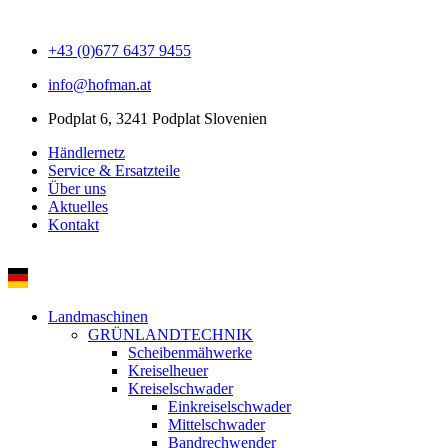
+43 (0)677 6437 9455
info@hofman.at
Podplat 6, 3241 Podplat Slovenien
Händlernetz
Service & Ersatzteile
Über uns
Aktuelles
Kontakt
Landmaschinen
GRÜNLANDTECHNIK
Scheibenmähwerke
Kreiselheuer
Kreiselschwader
Einkreiselschwader
Mittelschwader
Bandrechwender