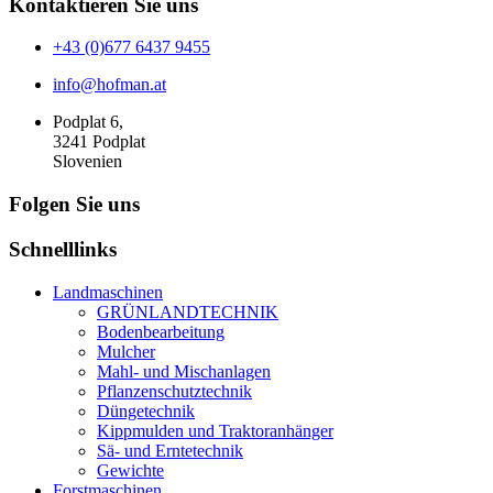
Kontaktieren Sie uns
+43 (0)677 6437 9455
info@hofman.at
Podplat 6,
3241 Podplat
Slovenien
Folgen Sie uns
Schnelllinks
Landmaschinen
GRÜNLANDTECHNIK
Bodenbearbeitung
Mulcher
Mahl- und Mischanlagen
Pflanzenschutztechnik
Düngetechnik
Kippmulden und Traktoranhänger
Sä- und Erntetechnik
Gewichte
Forstmaschinen