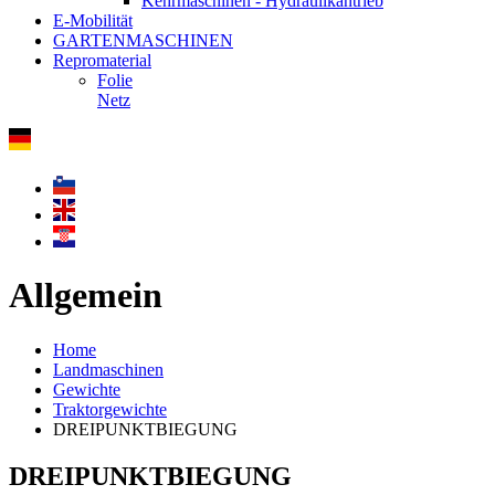
Kehrmaschinen - Hydraulikantrieb
E-Mobilität
GARTENMASCHINEN
Repromaterial
Folie
Netz
Allgemein
Home
Landmaschinen
Gewichte
Traktorgewichte
DREIPUNKTBIEGUNG
DREIPUNKTBIEGUNG