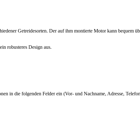
r Getreidesorten. Der auf ihm montierte Motor kann bequem über ein
 ein robusteres Design aus.
tionen in die folgenden Felder ein (Vor- und Nachname, Adresse, Telef