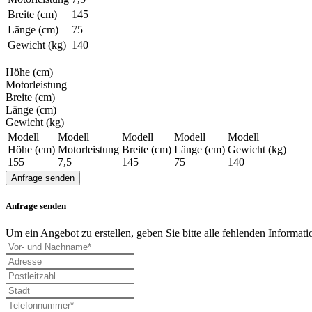
Breite (cm)
145
Länge (cm)
75
Gewicht (kg)
140
Höhe (cm)
Motorleistung
Breite (cm)
Länge (cm)
Gewicht (kg)
Modell
Modell
Modell
Modell
Modell
Höhe (cm)
Motorleistung
Breite (cm)
Länge (cm)
Gewicht (kg)
155
7,5
145
75
140
Anfrage senden
Anfrage senden
Um ein Angebot zu erstellen, geben Sie bitte alle fehlenden Informa