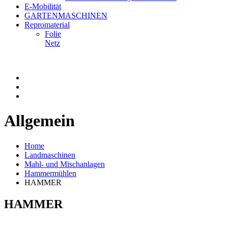
E-Mobilität
GARTENMASCHINEN
Repromaterial
Folie
Netz
Allgemein
Home
Landmaschinen
Mahl- und Mischanlagen
Hammermühlen
HAMMER
HAMMER