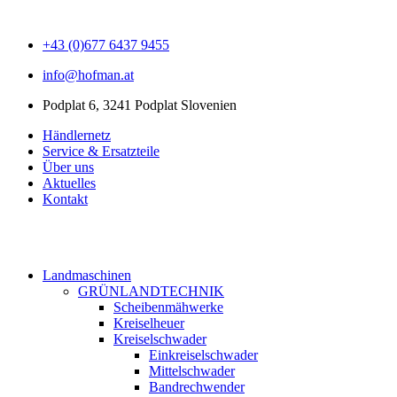
+43 (0)677 6437 9455
info@hofman.at
Podplat 6, 3241 Podplat Slovenien
Händlernetz
Service & Ersatzteile
Über uns
Aktuelles
Kontakt
Landmaschinen
GRÜNLANDTECHNIK
Scheibenmähwerke
Kreiselheuer
Kreiselschwader
Einkreiselschwader
Mittelschwader
Bandrechwender