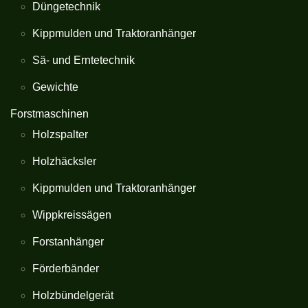
Düngetechnik
Kippmulden und Traktoranhänger
Sä- und Erntetechnik
Gewichte
Forstmaschinen
Holzspalter
Holzhäcksler
Kippmulden und Traktoranhänger
Wippkreissägen
Forstanhänger
Förderbänder
Holzbündelgerät