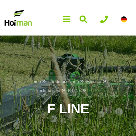
Home
Landmaschinen
Mulcher
Heckmulcher
F LINE
F LINE
F LINE