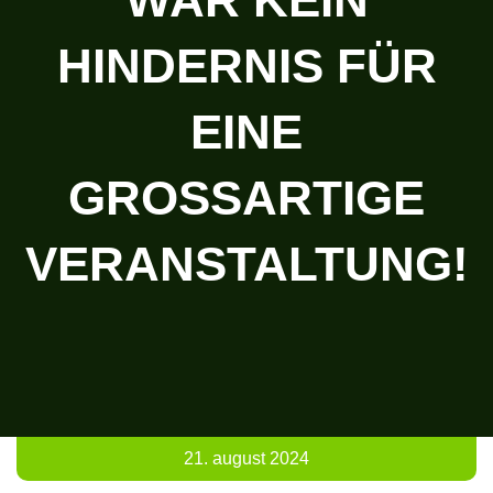
HINDERNIS FÜR
EINE
GROSSARTIGE V
ERANSTALTUNG!
21. august 2024