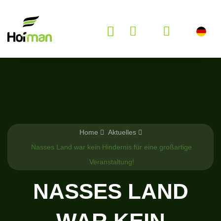
Home
Aktuelles
Nasses Land war kein Hindernis für eine großartige
Veranstaltung!
NASSES LAND
WAR KEIN