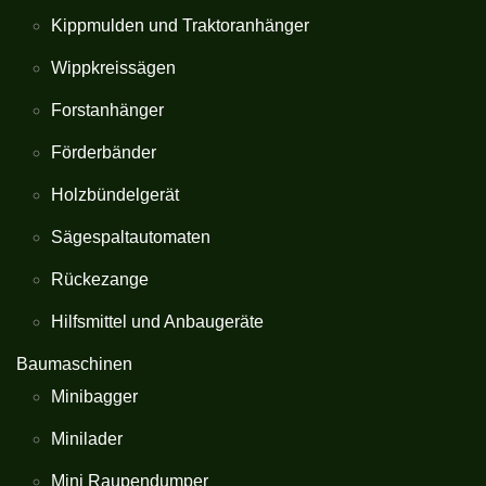
Kippmulden und Traktoranhänger
Wippkreissägen
Forstanhänger
Förderbänder
Holzbündelgerät
Sägespaltautomaten
Rückezange
Hilfsmittel und Anbaugeräte
Baumaschinen
Minibagger
Minilader
Mini Raupendumper