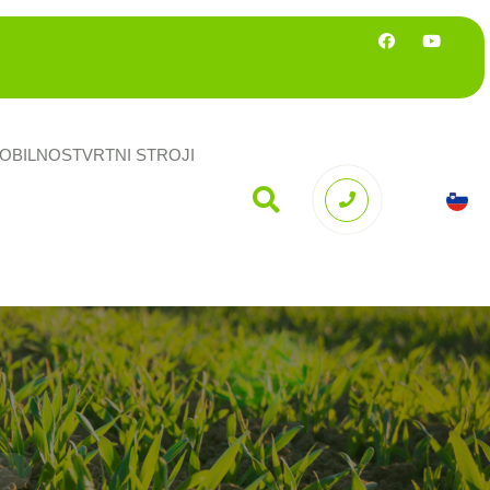
OBILNOST
VRTNI STROJI