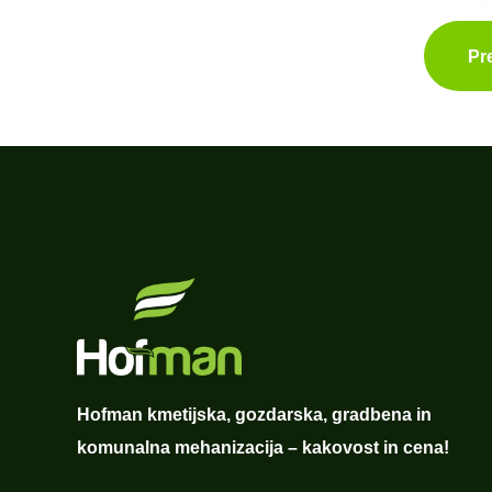
Pr
Hofman kmetijska, gozdarska, gradbena in
komunalna mehanizacija – kakovost in cena!