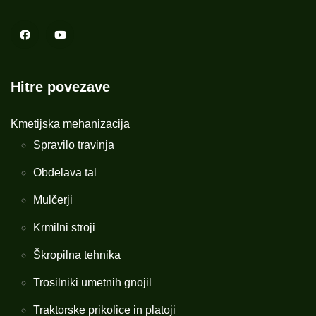
Hitre povezave
Kmetijska mehanizacija
Spravilo travinja
Obdelava tal
Mulčerji
Krmilni stroji
Škropilna tehnika
Trosilniki umetnih gnojil
Traktorske prikolice in platoji