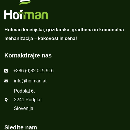
Hofman kmetijska, gozdarska, gradbena in komunalna
mehanizacija – kakovost in cena!
Kontaktirajte nas
+386 (0)82 015 916
info@hofman.at
Podplat 6,
3241 Podplat
Slovenija
Sledite nam