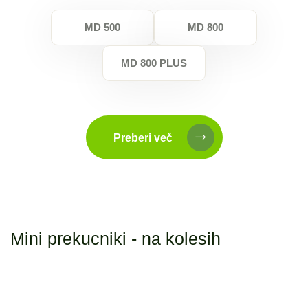
MD 500
MD 800
MD 800 PLUS
Preberi več
Mini prekucniki - na kolesih