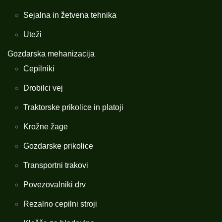
Sejalna in žetvena tehnika
Uteži
Gozdarska mehanizacija
Cepilniki
Drobilci vej
Traktorske prikolice in platoji
Krožne žage
Gozdarske prikolice
Transportni trakovi
Povezovalniki drv
Rezalno cepilni stroji