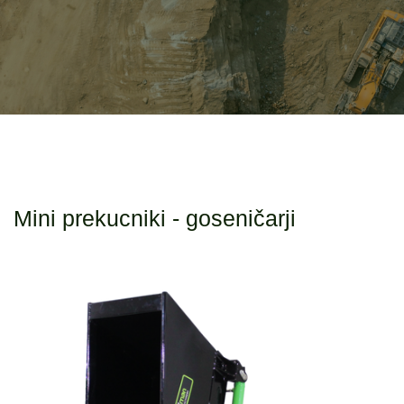
Mini prekucniki - goseničarji