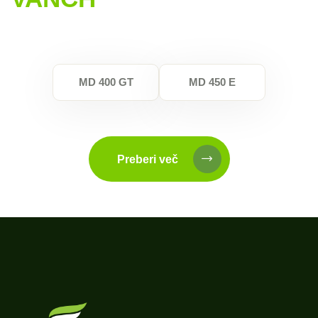
MD 400 GT
MD 450 E
Preberi več