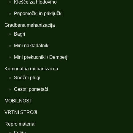
Klešče za hlodovino
Pripomočki in priključki
Gradbena mehanizacija
Bagri
Mini nakladalniki
Mini prekucniki / Demperji
Komunalna mehanizacija
Snežni plugi
Cestni pometači
MOBILNOST
VRTNI STROJI
Repro material
Folija