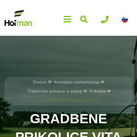
Domov
Kmetijska mehanizacija
Traktorske prikolice in platoji
Prikolice
GRADBENE PRIKOLICE VITA
GRADBENE
PRIKOLICE VITA