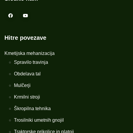
Hitre povezave
Kmetijska mehanizacija
Spravilo travinja
Obdelava tal
Mulčerji
Krmilni stroji
Škropilna tehnika
Trosilniki umetnih gnojil
Traktorske prikolice in platoji