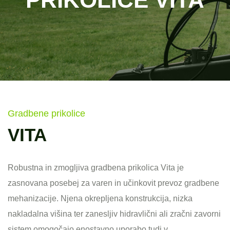
Gradbene prikolice
VITA
Robustna in zmogljiva gradbena prikolica Vita je
zasnovana posebej za varen in učinkovit prevoz gradbene
mehanizacije. Njena okrepljena konstrukcija, nizka
nakladalna višina ter zanesljiv hidravlični ali zračni zavorni
sistem omogočajo enostavno uporabo tudi v