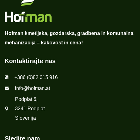
Hofman kmetijska, gozdarska, gradbena in komunalna
mehanizacija – kakovost in cena!
Kontaktirajte nas
+386 (0)82 015 916
info@hofman.at
Podplat 6,
3241 Podplat
Slovenija
Sledite nam