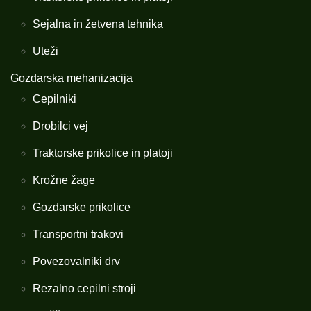
Sejalna in žetvena tehnika
Uteži
Gozdarska mehanizacija
Cepilniki
Drobilci vej
Traktorske prikolice in platoji
Krožne žage
Gozdarske prikolice
Transportni trakovi
Povezovalniki drv
Rezalno cepilni stroji