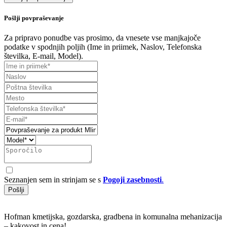
Pošlji povpraševanje
Za pripravo ponudbe vas prosimo, da vnesete vse manjkajoče
podatke v spodnjih poljih (Ime in priimek, Naslov, Telefonska
številka, E-mail, Model).
Seznanjen sem in strinjam se s
Pogoji zasebnosti
.
Pošlji
Hofman kmetijska, gozdarska, gradbena in komunalna mehanizacija
– kakovost in cena!